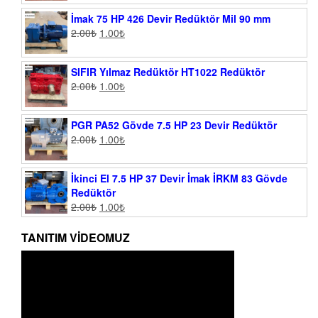
İmak 75 HP 426 Devir Redüktör Mil 90 mm
2.00
₺
1.00
₺
SIFIR Yılmaz Redüktör HT1022 Redüktör
2.00
₺
1.00
₺
PGR PA52 Gövde 7.5 HP 23 Devir Redüktör
2.00
₺
1.00
₺
İkinci El 7.5 HP 37 Devir İmak İRKM 83 Gövde
Redüktör
2.00
₺
1.00
₺
TANITIM VIDEOMUZ