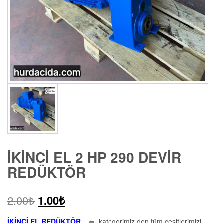
İKINCI EL 2 HP 290 DEVIR
REDÜKTÖR
2.00
₺
1.00
₺
İKİNCİ EL REDÜKTÖR
⇐ kategorimiz den tüm çeşitlerimizi