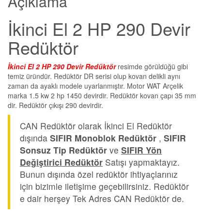
Açıklama
İkinci El 2 HP 290 Devir
Redüktör
İkinci El 2 HP 290 Devir Redüktör
resimde görüldüğü gibi
temiz üründür. Redüktör DR serisi olup kovan delikli aynı
zaman da ayaklı modele uyarlanmıştır. Motor WAT Arçelik
marka 1.5 kw 2 hp 1450 devirdir. Redüktör kovan çapı 35 mm
dir. Redüktör çıkışı 290 devirdir.
CAN Redüktör olarak İkinci El Redüktör
dışında
SIFIR Monoblok Redüktör
,
SIFIR
Sonsuz Tip Redüktör
ve
SIFIR Yön
Değiştirici Redüktör
Satışı yapmaktayız.
Bunun dışında özel redüktör ihtiyaçlarınız
için bizimle iletişime geçebilirsiniz. Redüktör
e dair herşey Tek Adres CAN Redüktör de.