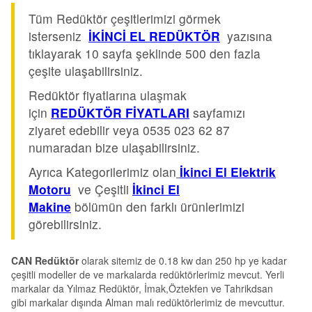
Tüm Redüktör çeşitlerimizi görmek
isterseniz
İKİNCİ EL REDÜKTÖR
yazısına
tıklayarak 10 sayfa şeklinde 500 den fazla
çeşite ulaşabilirsiniz.
Redüktör fiyatlarına ulaşmak
için
REDÜKTÖR FİYATLARI
sayfamızı
ziyaret edebilir veya 0535 023 62 87
numaradan bize ulaşabilirsiniz.
Ayrıca Kategorilerimiz olan
İkinci El Elektrik
Motoru
ve Çeşitli
İkinci El
Makine
bölümün den farklı ürünlerimizi
görebilirsiniz.
CAN Redüktör
olarak sitemiz de 0.18 kw dan 250 hp ye kadar
çeşitli modeller de ve markalarda redüktörlerimiz mevcut. Yerli
markalar da Yılmaz Redüktör, İmak,Öztekfen ve Tahrikdsan
gibi markalar dışında Alman malı redüktörlerimiz de mevcuttur.