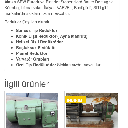
Alman SEW Eurodrive,Flender,Stöber,Nord,Bauer,Demag ve
Köenle gibi markalar. İtalyan VARVEL, Bonfiglioli, SITI gibi
markalarda stoklarımızda mevcuttur.
Redüktör Çeşitleri olarak ;
Sonsuz Tip Redüktör
Konik Dişli Redüktör ( Ayna Mahruti)
Helisel Dişli Redüktörler
Boşluksuz Redüktör
Planet Redüktör
Varyatör Grupları
Özel Tip Redüktörler
Stoklarımızda mevcuttur.
İlgili ürünler
İNDIRIM!