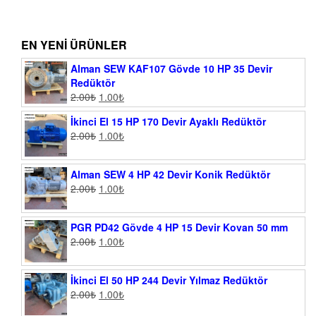
EN YENI ÜRÜNLER
Alman SEW KAF107 Gövde 10 HP 35 Devir
Redüktör
2.00
₺
1.00
₺
İkinci El 15 HP 170 Devir Ayaklı Redüktör
2.00
₺
1.00
₺
Alman SEW 4 HP 42 Devir Konik Redüktör
2.00
₺
1.00
₺
PGR PD42 Gövde 4 HP 15 Devir Kovan 50 mm
2.00
₺
1.00
₺
İkinci El 50 HP 244 Devir Yılmaz Redüktör
2.00
₺
1.00
₺